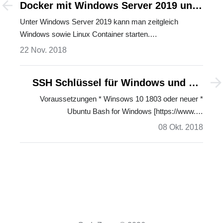
Docker mit Windows Server 2019 und
LCOW
Unter Windows Server 2019 kann man zeitgleich
Windows sowie Linux Container starten.…
22 Nov. 2018
SSH Schlüssel für Windows und die
Ubuntu Bash
Voraussetzungen * Winsows 10 1803 oder neuer *
Ubuntu Bash for Windows [https://www.…
08 Okt. 2018