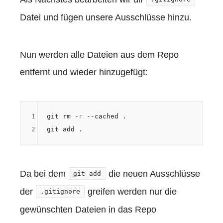
Datei und fügen unsere Ausschlüsse hinzu.
Nun werden alle Dateien aus dem Repo
entfernt und wieder hinzugefügt:
1
git rm -
r
--cached
 .

2
Da bei dem
die neuen Ausschlüsse
git add
der
greifen werden nur die
.gitignore
gewünschten Dateien in das Repo