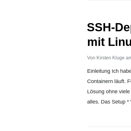
SSH-De
mit Lin
Von
Kirsten Kluge
a
Einleitung Ich ha
Containern läuft. 
Lösung ohne viele 
alles. Das Setup *