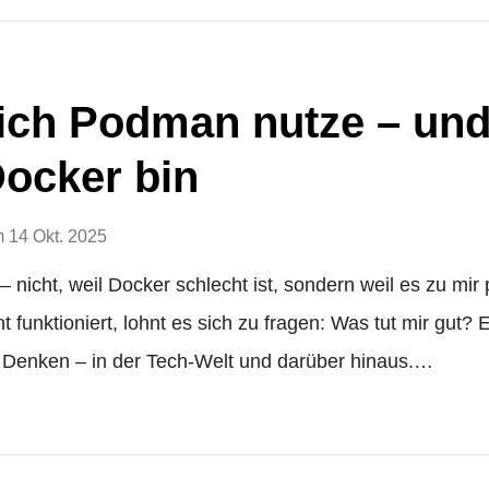
ch Podman nutze – und
ocker bin
m
14 Okt. 2025
nicht, weil Docker schlecht ist, sondern weil es zu mir p
t funktioniert, lohnt es sich zu fragen: Was tut mir gut? 
 Denken – in der Tech-Welt und darüber hinaus.…