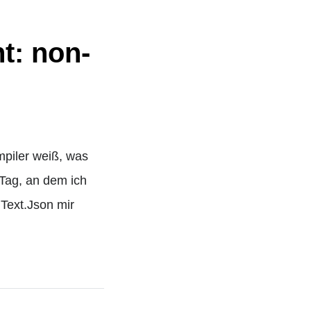
t: non-
mpiler weiß, was
 Tag, an dem ich
.Text.Json mir