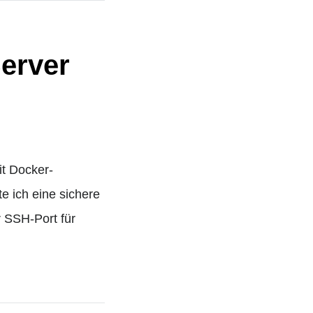
erver
it Docker-
e ich eine sichere
r SSH-Port für