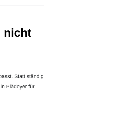
 nicht
asst. Statt ständig
Ein Plädoyer für