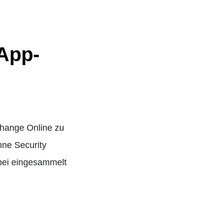
App-
change Online zu
ne Security
dabei eingesammelt