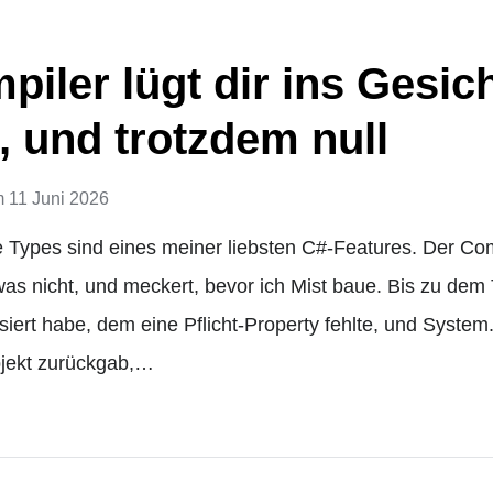
iler lügt dir ins Gesich
, und trotzdem null
m
11 Juni 2026
e Types sind eines meiner liebsten C#-Features. Der Co
 was nicht, und meckert, bevor ich Mist baue. Bis zu dem
siert habe, dem eine Pflicht-Property fehlte, und System
bjekt zurückgab,…