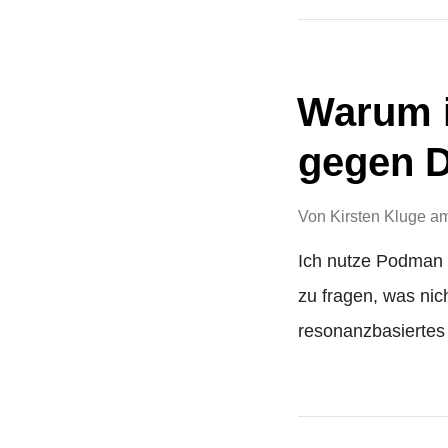
Warum i
gegen D
Von
Kirsten Kluge
a
Ich nutze Podman – 
zu fragen, was nich
resonanzbasiertes