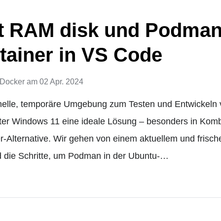
 RAM disk und Podman
ainer in VS Code
Docker
am
02 Apr. 2024
elle, temporäre Umgebung zum Testen und Entwickeln 
nter Windows 11 eine ideale Lösung – besonders in Komb
-Alternative. Wir gehen von einem aktuellem und frisch
d die Schritte, um Podman in der Ubuntu-…