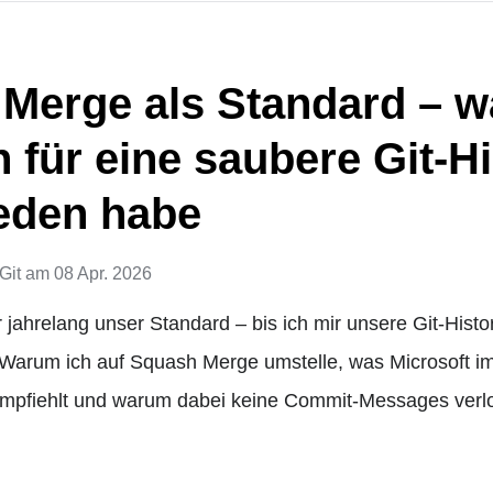
Merge als Standard – 
 für eine saubere Git-Hi
eden habe
Git
am
08 Apr. 2026
ahrelang unser Standard – bis ich mir unsere Git-Histor
Warum ich auf Squash Merge umstelle, was Microsoft i
mpfiehlt und warum dabei keine Commit-Messages ver