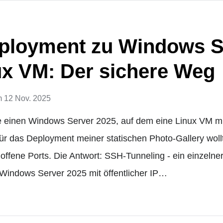
ployment zu Windows S
ux VM: Der sichere Weg
m
12 Nov. 2025
be einen Windows Server 2025, auf dem eine Linux VM m
Für das Deployment meiner statischen Photo-Gallery wollt
offene Ports. Die Antwort: SSH-Tunneling - ein einzelne
 Windows Server 2025 mit öffentlicher IP…