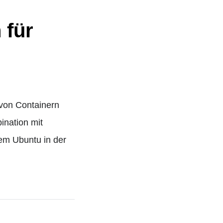
 für
von Containern
ination mit
em Ubuntu in der