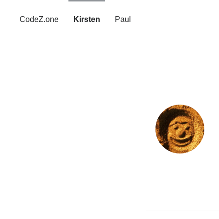
CodeZ.one
Kirsten
Paul