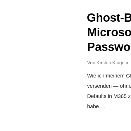
Ghost-B
Microso
Passwo
Von
Kirsten Kluge
in
Wie ich meinem Gh
versenden — ohne 
Defaults in M365 zu
habe.…