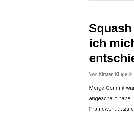
Squash 
ich mich
entschi
Von
Kirsten Kluge
in
Merge Commit war j
angeschaut habe. 
Framework dazu e