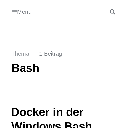
Menü
Thema
1 Beitrag
Bash
Docker in der
Windows Bash